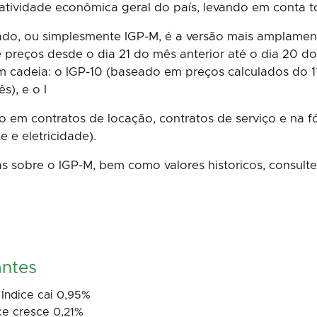
ividade econômica geral do país, levando em conta tod
ado, ou simplesmente IGP-M, é a versão mais amplamente
 preços desde o dia 21 do mês anterior até o dia 20 do
 cadeia: o IGP-10 (baseado em preços calculados do 11
s), e o I
em contratos de locação, contratos de serviço e na fó
e e eletricidade).
s sobre o IGP-M, bem como valores historicos, consult
antes
Índice cai 0,95%
ce cresce 0,21%