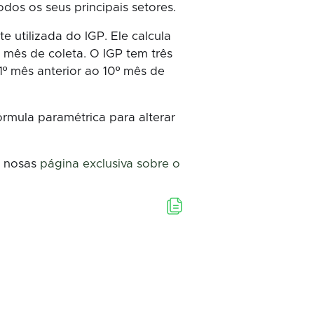
os os seus principais setores.
 utilizada do IGP. Ele calcula
 mês de coleta. O IGP tem três
º mês anterior ao 10º mês de
rmula paramétrica para alterar
e nosas
página exclusiva sobre o