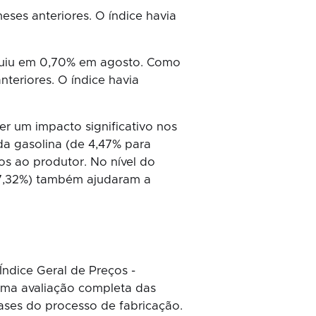
ses anteriores. O índice havia
inuiu em 0,70% em agosto. Como
teriores. O índice havia
er um impacto significativo nos
a gasolina (de 4,47% para
ços ao produtor. No nível do
-17,32%) também ajudaram a
ndice Geral de Preços -
uma avaliação completa das
ases do processo de fabricação.