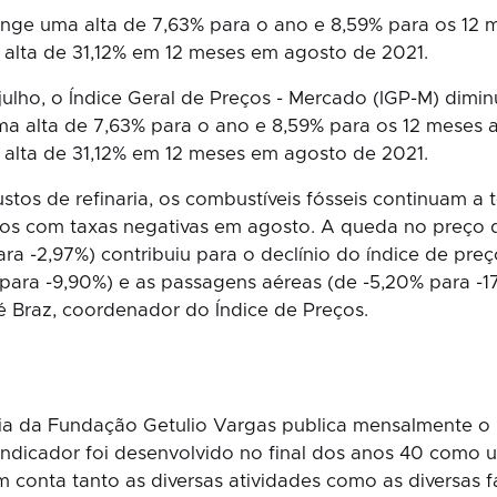
nge uma alta de 7,63% para o ano e 8,59% para os 12 me
alta de 31,12% em 12 meses em agosto de 2021.
lho, o Índice Geral de Preços - Mercado (IGP-M) dim
ma alta de 7,63% para o ano e 8,59% para os 12 meses an
alta de 31,12% em 12 meses em agosto de 2021.
tos de refinaria, os combustíveis fósseis continuam a t
bos com taxas negativas em agosto. A queda no preço d
ara -2,97%) contribuiu para o declínio do índice de pre
% para -9,90%) e as passagens aéreas (de -5,20% para 
ré Braz, coordenador do Índice de Preços.
mia da Fundação Getulio Vargas publica mensalmente o Í
indicador foi desenvolvido no final dos anos 40 como 
conta tanto as diversas atividades como as diversas f