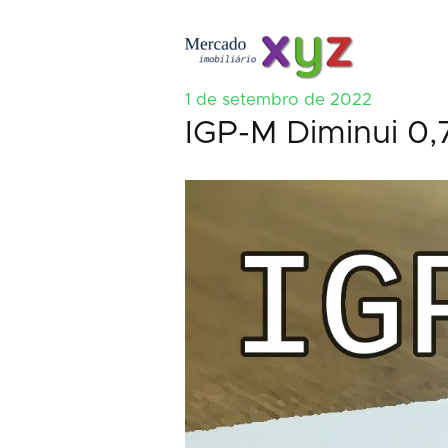
1 de setembro de 2022
IGP-M Diminui 0