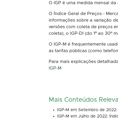
O IGP é uma medida mensal da at
O Índice Geral de Preços - Merc
informações sobre a variação de
versões com coleta de preços em
coleta), o IGP-DI (do 1º ao 30º mê
O IGP-M é frequentemente usado 
as tarifas públicas (como telefon
Para mais explicações detalhada
IGP-M
Mais Conteúdos Relev
IGP-M em Setembro de 2022: 
IGP-M em Julho de 2022: Índi