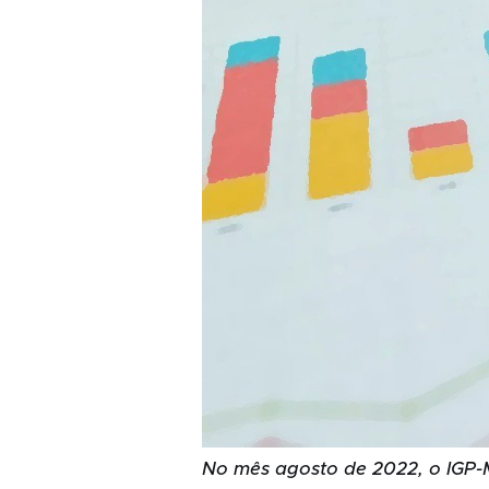
No mês agosto de 2022, o IGP-