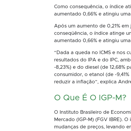
Como consequência, o índice ati
aumentado 0,66% e atingiu uma 
Após um aumento de 0,21% em ju
conseqüência, o índice atinge u
aumentado 0,66% e atingiu uma 
“Dada a queda no ICMS e nos cus
resultados do IPA e do IPC, am
-8,23%) e do diesel (de 12,68% p
consumidor, o etanol (de -9,41
reduzir a inflação”, explica And
O Que É O IGP-M?
O Instituto Brasileiro de Econo
Mercado (IGP-M) (FGV IBRE). O 
mudanças de preços, levando em 