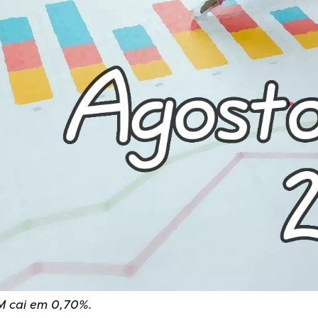
M cai em 0,70%.