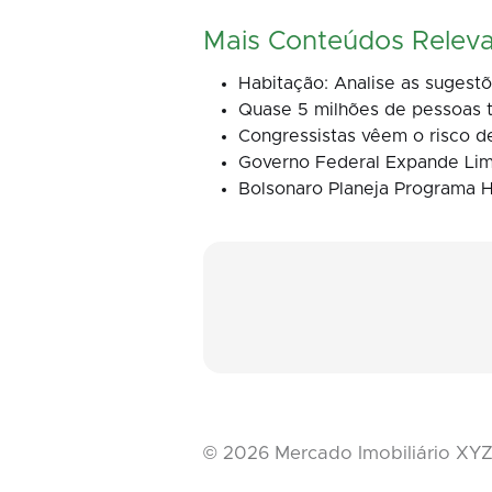
Mais Conteúdos Relev
Habitação: Analise as sugest
Quase 5 milhões de pessoas t
Congressistas vêem o risco d
Governo Federal Expande Lim
Bolsonaro Planeja Programa H
©
2026
Mercado Imobiliário XY