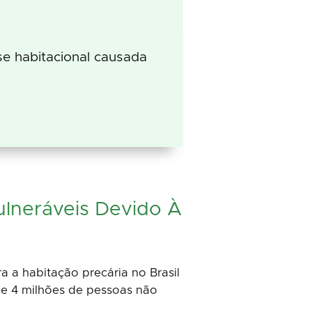
se habitacional causada
ulneráveis Devido À
 a habitação precária no Brasil
de 4 milhões de pessoas não