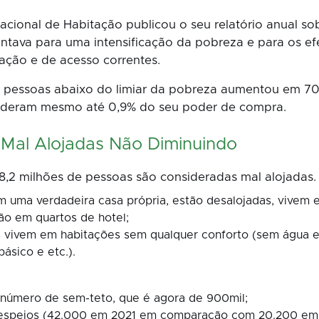
acional de Habitação publicou o seu relatório anual s
pontava para uma intensificação da pobreza e para os ef
tação e de acesso correntes.
e pessoas abaixo do limiar da pobreza aumentou em 7
erderam mesmo até 0,9% do seu poder de compra.
Mal Alojadas Não Diminuindo
2 milhões de pessoas são consideradas mal alojadas. 
m uma verdadeira casa própria, estão desalojadas, vivem 
ão em quartos de hotel;
s vivem em habitações sem qualquer conforto (sem água 
ásico e etc.).
 número de sem-teto, que é agora de 900mil;
spejos (42.000 em 2021 em comparação com 20.200 em