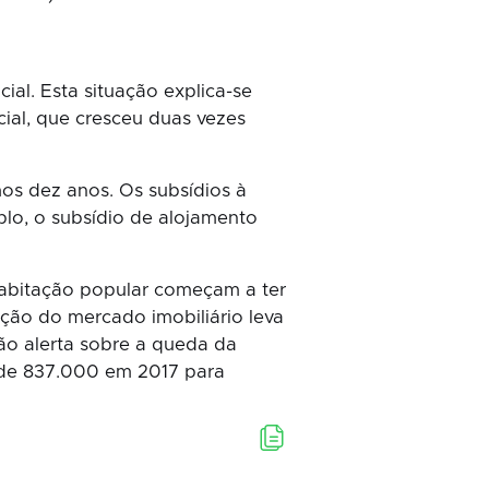
ial. Esta situação explica-se
ial, que cresceu duas vezes
os dez anos. Os subsídios à
lo, o subsídio de alojamento
abitação popular começam a ter
ção do mercado imobiliário leva
ão alerta sobre a queda da
r de 837.000 em 2017 para