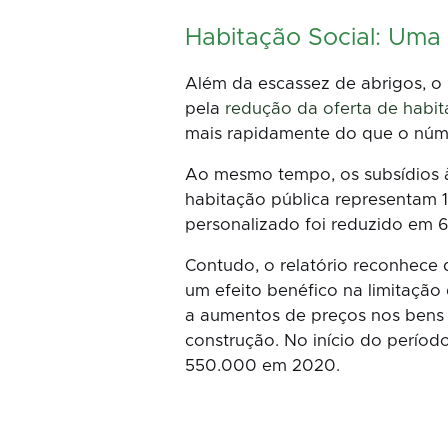
Habitação Social: Uma
Além da escassez de abrigos, o r
pela
redução da oferta de habit
mais rapidamente do que o núme
Ao mesmo tempo, os subsídios à
habitação pública representam 1
personalizado foi reduzido em 6
Contudo, o relatório reconhece
um efeito benéfico na limitaçã
a aumentos de preços nos bens 
construção. No início do períod
550.000 em 2020.