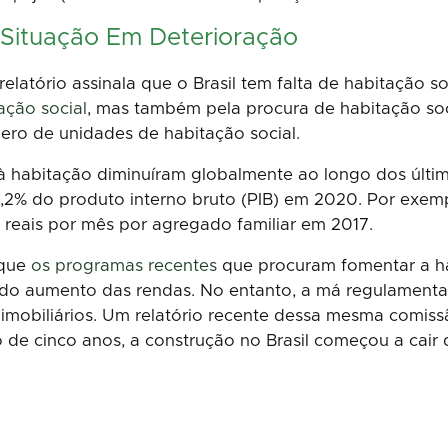
 Situação Em Deterioração
elatório assinala que o Brasil tem falta de habitação soc
ação social
, mas também pela procura de habitação soc
ro de unidades de habitação social.
 habitação diminuíram globalmente ao longo dos últim
,2% do produto interno bruto (PIB) em 2020. Por exemp
 reais por mês por agregado familiar em 2017.
 que
os programas recentes
que procuram fomentar a h
o do aumento das rendas. No entanto, a má regulamenta
imobiliários. Um relatório recente dessa mesma comiss
o de cinco anos, a construção no Brasil começou a cai