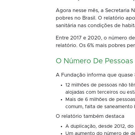
Agora nesse mês, a Secretaria N
pobres no Brasil. O relatório a
sanitária nas condições de habi
Entre 2017 e 2020, o número d
relatório. Os 6% mais pobres p
O Número De Pessoas 
A Fundação informa que quase 8,
12 milhões de pessoas não tê
alojadas com terceiros ou est
Mais de 6 milhões de pessoa
comum, falta de saneamento b
O relatório também destaca
A duplicação, desde 2012, do
Um aumento do número de de