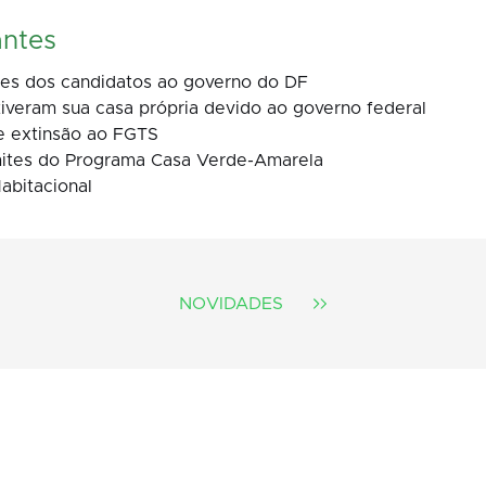
antes
ões dos candidatos ao governo do DF
iveram sua casa própria devido ao governo federal
e extinsão ao FGTS
ites do Programa Casa Verde-Amarela
abitacional
NOVIDADES
Z