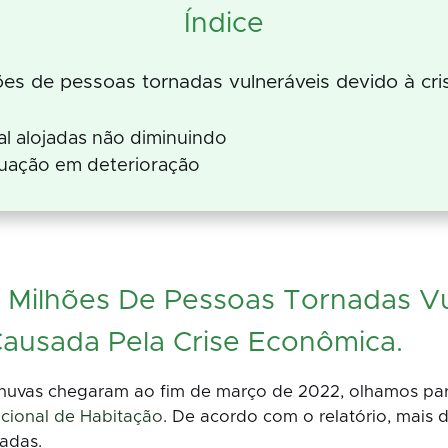
Índice
hões de pessoas tornadas vulneráveis devido à cri
l alojadas não diminuindo
ituação em deterioração
19 Milhões De Pessoas Tornadas V
 Causada Pela Crise Econômica.
huvas chegaram ao fim de março de 2022, olhamos para
acional de Habitação
. De acordo com o relatório, mais 
jadas.