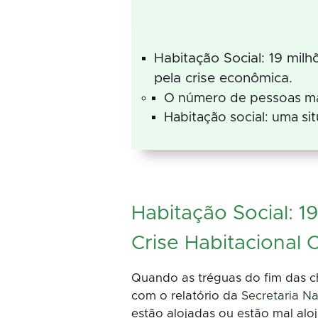
Habitação Social: 19 mil
pela crise econômica.
O número de pessoas ma
Habitação social: uma s
Habitação Social: 
Crise Habitacional
Quando as tréguas do fim das c
com o relatório da
Secretaria N
estão alojadas ou estão mal alo