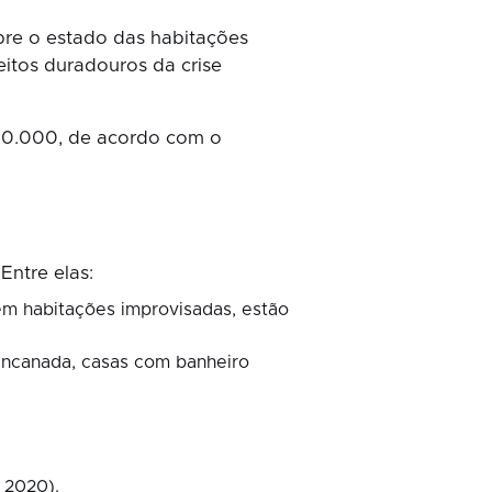
obre o estado das habitações
eitos duradouros da crise
00.000, de acordo com o
Entre elas:
em habitações improvisadas, estão
encanada, casas com banheiro
 2020).